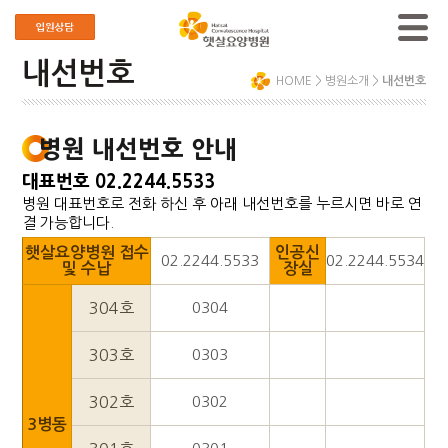
내선번호
HOME
>
병원소개
>
내선번호
병원 내선번호 안내
대표번호 02.2244.5533
병원 대표번호로 전화 하신 후 아래 내선번호를 누르시면 바로 연
결 가능합니다.
햇살요양병원 접수
인공신
02.2244.5533
02.2244.5534
및 수납
장실
304호
0304
303호
0303
302호
0302
3병동