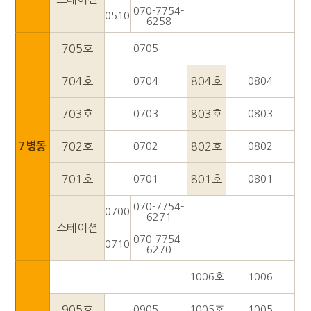
070-7754-
0510
6258
705호
0705
704호
0704
804호
0804
703호
0703
803호
0803
7병동
702호
0702
802호
0802
701호
0701
801호
0801
070-7754-
0700
6271
스테이션
070-7754-
0710
6270
1006호
1006
905호
0905
1005호
1005