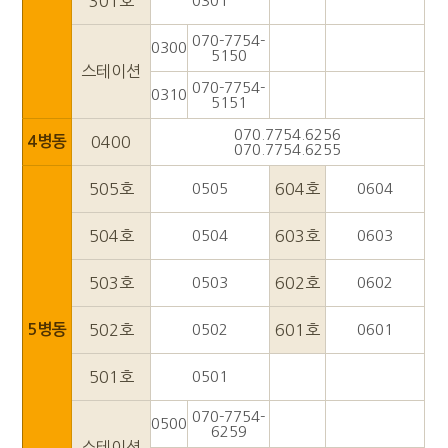
301호
0301
070-7754-
0300
5150
스테이션
070-7754-
0310
5151
070.7754.6256
4병동
0400
070.7754.6255
505호
0505
604호
0604
504호
0504
603호
0603
503호
0503
602호
0602
5병동
502호
0502
601호
0601
501호
0501
070-7754-
0500
6259
스테이션