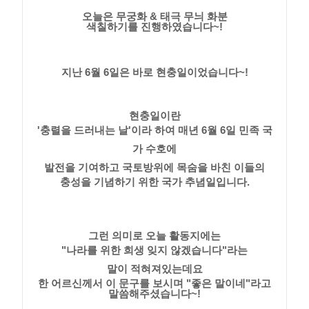
오늘은 무궁화 & 태극 무늬 화분
색칠하기를 진행하였습니다~!
지난 6월 6일은 바로 현충일이었습니다~!
현충일이란
'충렬을 드러내는 날'이라 하여 매년 6월 6일 민족 국
가 수호에
발전을 기여하고 국토방위에 목숨을 바친 이들의
충성을 기념하기 위한 국가 추념일입니다.
그런 의미로 오늘 활동지에는
"나라를 위한 희생 잊지 않겠습니다"라는
말이 적혀져있는데요
한 어르신께서 이 문구를 보시며 "좋은 말이네"라고
말씀해주셨습니다~!