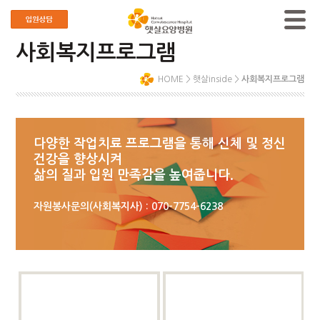
사회복지프로그램
HOME
>
햇살inside
>
사회복지프로그램
다양한 작업치료 프로그램을 통해 신체 및 정신
건강을 향상시켜
삶의 질과 입원 만족감을 높여줍니다.
자원봉사문의(사회복지사) : 070-7754-6238