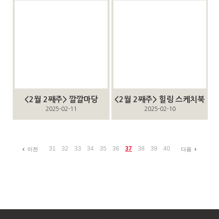
<2월 2째주> 깔깔마당
<2월 2째주> 힐링 스케치북
2025-02-11
2025-02-10
31
32
33
34
35
36
37
38
39
40
이전
다음