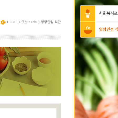
사회복지프
HOME
>
햇살inside
>
영양만점 식단
영양만점 