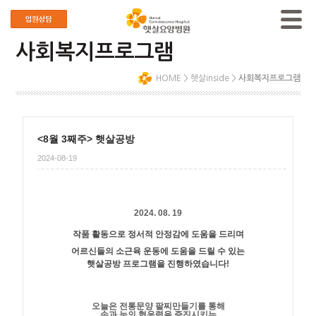
사회복지프로그램
HOME
>
햇살inside
>
사회복지프로그램
<8월 3째주> 햇살공방
2024-08-19
2024. 08. 19
작품 활동으로 정서적 안정감에 도움을 드리며
어르신들의 소근육 운동에 도움을 드릴 수 있는
햇살공방 프로그램을 진행하였습니다!
오늘은 전통문양 팔찌만들기를 통해
손과 눈의 협응력을 증진시키는