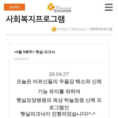
사회복지프로그램
HOME
>
햇살inside
>
사회복지프로그램
<4월 5째주> 햇살 피크닉
2026-04-27
26.04.27
오늘은 어르신들의 우울감 해소와 신체
기능 유지를 위하여
햇살요양병원의 옥상 하늘정원 산책 프
로그램인
햇살피크닉이 진행되었습니다!^-^