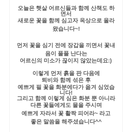
오늘은 햇살 어르신들과 함께 산책도 하
면서
새로운 꽃을 함께 심고자 옥상으로 올라
왔습니다~!
먼저 꽃을 심기 전에 장갑을 끼면서 꽃내
음이 풀풀 난다는
어르신의 미소가 끊이지 않았는데요:)
이렇게 먼저 흙을 판 다음에
퇴비와 함께 섞은 후
예쁘게 필 꽃을 화분에다가 옮겨 심었습
니다!
그리고 함께 이렇게 심은 화분 뿐 아니라
다른 꽃들에게도 물을 주시며
예쁘게 자라서 꽃 활짝 피어라~ 라고
좋은 말씀을 해주셨습니다^^